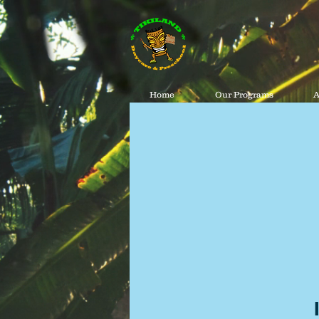
Home
Our Programs
A