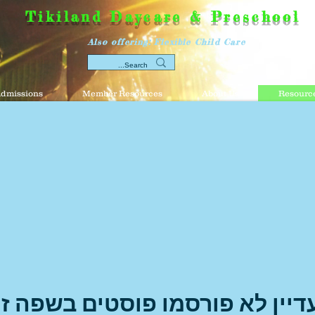
Tikiland Daycare & Preschool
Also offering: Flexible Child Care
dmissions
Member Resources
About Us
Resource
דיין לא פורסמו פוסטים בשפה זו